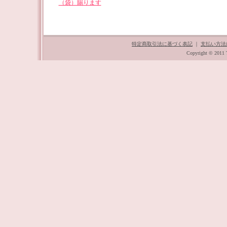
（袋）賜ります
特定商取引法に基づく表記
｜
支払い方法
Copyright © 2011 T