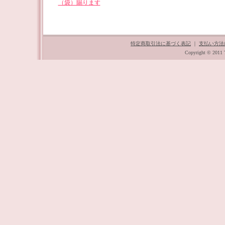
（袋）賜ります
特定商取引法に基づく表記
｜
支払い方法
Copyright © 2011 T