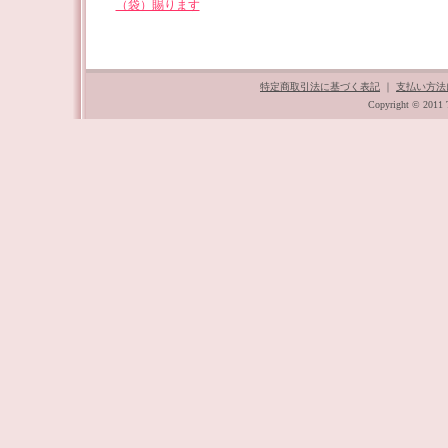
（袋）賜ります
特定商取引法に基づく表記
｜
支払い方法
Copyright © 2011 T