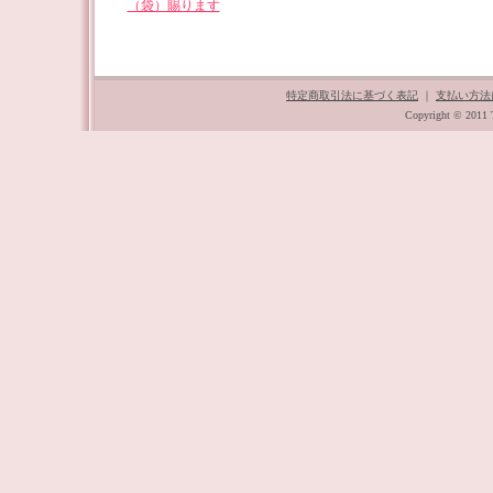
（袋）賜ります
特定商取引法に基づく表記
｜
支払い方法
Copyright © 2011 T