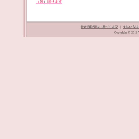
（袋）賜ります
特定商取引法に基づく表記
｜
支払い方法
Copyright © 2011 T