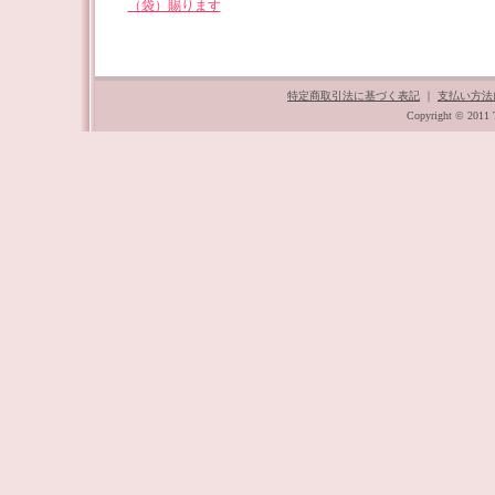
（袋）賜ります
特定商取引法に基づく表記
｜
支払い方法
Copyright © 2011 T