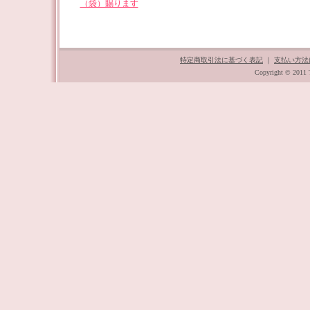
（袋）賜ります
特定商取引法に基づく表記
｜
支払い方法
Copyright © 2011 T