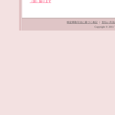
（袋）賜ります
特定商取引法に基づく表記
｜
支払い方法
Copyright © 2011 T