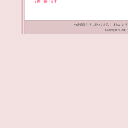
（袋）賜ります
特定商取引法に基づく表記
｜
支払い方法
Copyright © 2011 T