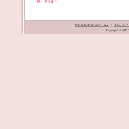
（袋）賜ります
特定商取引法に基づく表記
｜
支払い方法
Copyright © 2011 T